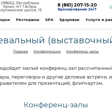
298662, Республика
8 (861) 207-15-20
Крым, пгт Гаспра,
Бронирование 24/7
Алупкинское шоссе, 15
нции
Рестораны
SPA
Здоровье
Услуги и ра
евальный (выставочный
Главная
Конференции
Конференц-залы
подойдет малый конференц-зал рассчитанный 
инары, переговоры и другие деловые встречи
рывателем для презентаций, флипчартом.
Конференц-залы