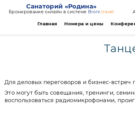
Санаторий «Родина»
Бронирование онлайн в системе
Broni
.travel
Главная
Номера и цены
Конфере
Танц
Для деловых переговоров и бизнес-встреч 
Это могут быть совещания, тренинги, сем
воспользоваться радиомикрофонами, проиг