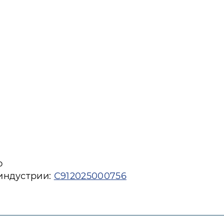
ю
 индустрии:
С912025000756