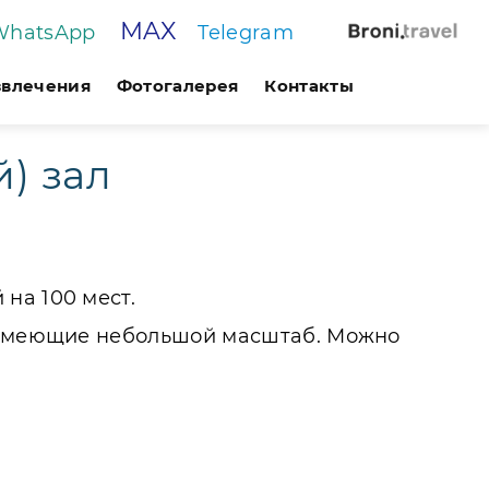
MAX
WhatsApp
Telegram
звлечения
Фотогалерея
Контакты
) зал
на 100 мест.
, имеющие небольшой масштаб. Можно