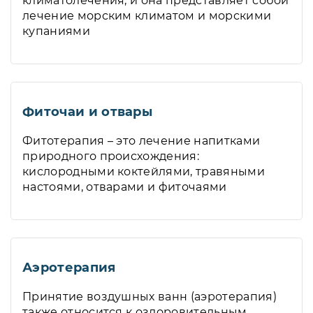
климатолечения, и она представляет собой
лечение морским климатом и морскими
купаниями
Фиточаи и отвары
Фитотерапия – это лечение напитками
природного происхождения:
кислородными коктейлями, травяными
настоями, отварами и фиточаями
Аэротерапия
Принятие воздушных ванн (аэротерапия)
также относится к оздоровительным