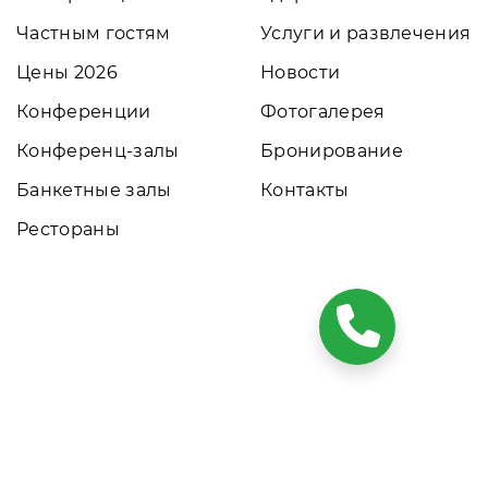
Частным гостям
Услуги и развлечения
Цены 2026
Новости
Конференции
Фотогалерея
Конференц-залы
Бронирование
Банкетные залы
Контакты
Рестораны
ких условиях результаты расчетов не являются публичной
том обращайтесь к нашим менеджерам. Данный ресурс