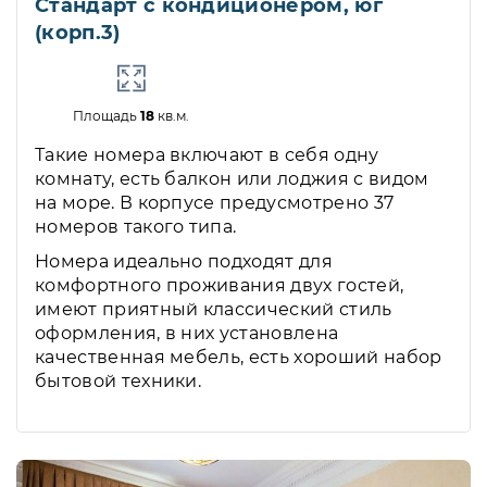
Стандарт с кондиционером, юг
(корп.3)
Площадь
18
кв.м.
Такие номера включают в себя одну
комнату, есть балкон или лоджия с видом
на море. В корпусе предусмотрено 37
номеров такого типа.
Номера идеально подходят для
комфортного проживания двух гостей,
имеют приятный классический стиль
оформления, в них установлена
качественная мебель, есть хороший набор
бытовой техники.