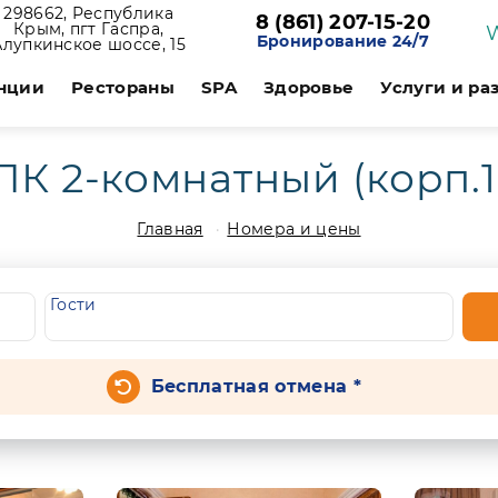
298662, Республика
8 (861) 207-15-20
Крым, пгт Гаспра,
Бронирование 24/7
Алупкинское шоссе, 15
нции
Рестораны
SPA
Здоровье
Услуги и ра
ПК 2-комнатный (корп.1
Главная
Номера и цены
Гости
Бесплатная отмена *