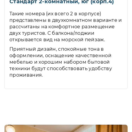
Стандарт 2-комнатный, юг (корп.4)
Такие номера (их всего 2 в корпусе)
представлены в двухкомнатном варианте и
рассчитаны на комфортное размещение
двух туристов. С балкона/лоджии
открывается вид на морской пейзаж.
Приятный дизайн, спокойные тона в
оформлении, оснащение качественной
мебелью и хорошим набором бытовой
техники будут способствовать удобству
проживания.