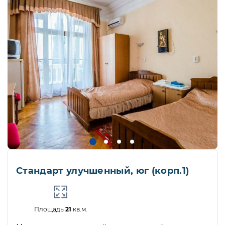
Стандарт улучшенный, юг (корп.1)
Площадь
21
кв.м.