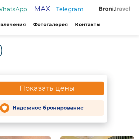
MAX
WhatsApp
Telegram
звлечения
Фотогалерея
Контакты
)
Показать цены
Надежное бронирование