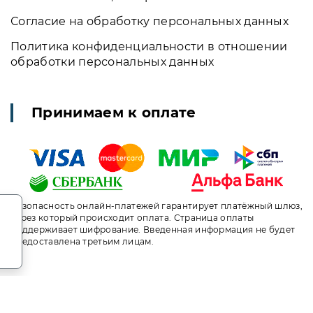
Согласие на обработку персональных данных
Политика конфиденциальности в отношении
обработки персональных данных
Принимаем к оплате
.
Безопасность онлайн-платежей гарантирует платёжный шлюз,
через который происходит оплата. Страница оплаты
поддерживает шифрование. Введенная информация не будет
предоставлена третьим лицам.
т носит исключительно информационный характер и ни при ка
ого кодекса Российской Федерации. За окончательным расче