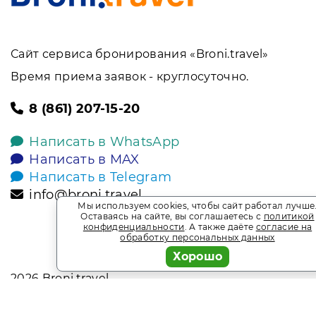
Сайт сервиса бронирования «Broni.travel»
Время приема заявок - круглосуточно.
8 (861) 207-15-20
Написать в WhatsApp
Написать в MAX
Написать в Telegram
info@broni.travel
Мы используем cookies, чтобы сайт работал лучше
Оставаясь на сайте, вы соглашаетесь с
политикой
конфиденциальности
. А также даёте
согласие на
обработку персональных данных
Хорошо
2026
Broni.travel
* Обращаем ваше внимание на то, что данный интернет-сай
офертой, определяемой положениями Статьи 437 Гражданск