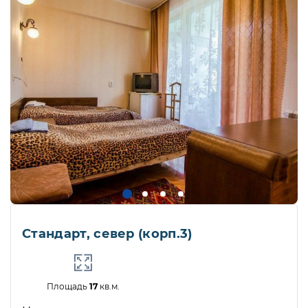
Стандарт, север (корп.3)
Площадь
17
кв.м.