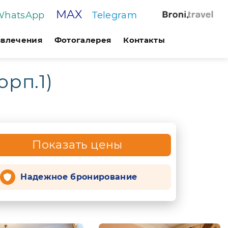
MAX
WhatsApp
Telegram
звлечения
Фотогалерея
Контакты
орп.1)
Показать цены
Надежное бронирование