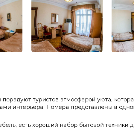
 порадуют туристов атмосферой уюта, котор
ми интерьера. Номера представлены в однок
бель, есть хороший набор бытовой техники д