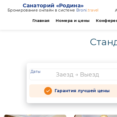
Санаторий «Родина»
Бронирование онлайн в системе
Broni
.travel
Главная
Номера и цены
Конфере
Станд
Даты
Гарантия лучшей цены