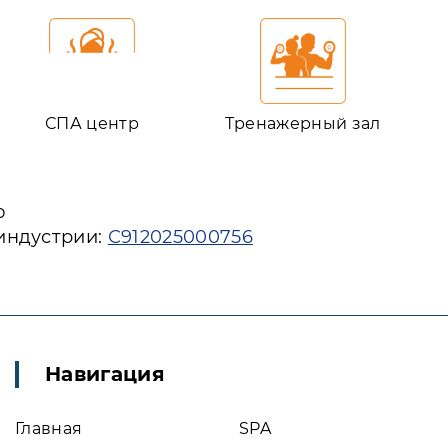
СПА центр
Тренажерный зал
ю
 индустрии:
С912025000756
Навигация
Главная
SPA