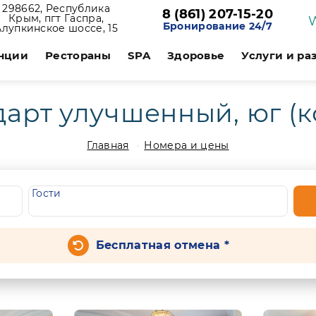
298662, Республика
8 (861) 207-15-20
Крым, пгт Гаспра,
Бронирование 24/7
Алупкинское шоссе, 15
нции
Рестораны
SPA
Здоровье
Услуги и ра
арт улучшенный, юг (к
Главная
Номера и цены
Гости
Бесплатная отмена *