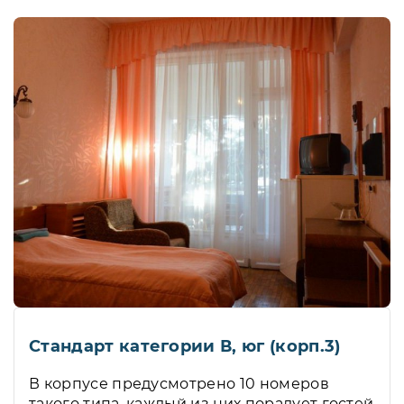
Стандарт категории В, юг (корп.3)
В корпусе предусмотрено 10 номеров
такого типа, каждый из них порадует гостей