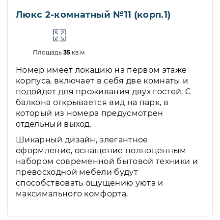
Люкс 2-комнатный №11 (корп.1)
Площадь
35
кв.м.
Номер имеет локацию на первом этаже
корпуса, включает в себя две комнаты и
подойдет для проживания двух гостей. С
балкона открывается вид на парк, в
который из номера предусмотрен
отдельный выход.
Шикарный дизайн, элегантное
оформление, оснащение полноценным
набором современной бытовой техники и
превосходной мебели будут
способствовать ощущению уюта и
максимального комфорта.