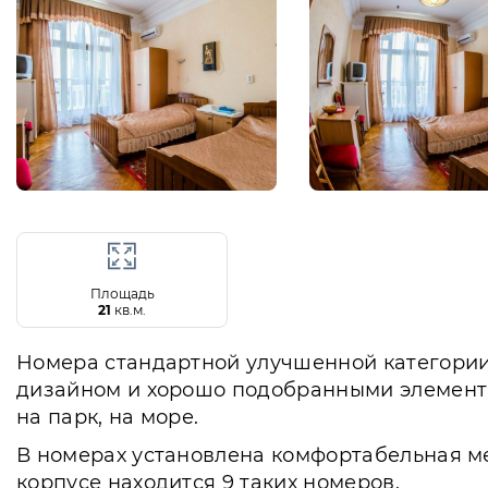
Площадь
21
кв.м.
Номера стандартной улучшенной категории
дизайном и хорошо подобранными элемента
на парк, на море.
В номерах установлена комфортабельная ме
корпусе находится 9 таких номеров.