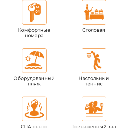
Комфортные
Столовая
номера
Оборудованный
Настольный
пляж
теннис
СПА центр
Тренажерный зал